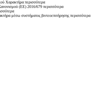
κού Χαρακτήρα
περισσότερα
Κανονισμού (ΕΕ) 2016/679
περισσότερα
ισσότερα
ακτήρα μέσω συστήματος βιντεοεπιτήρησης
περισσότερα