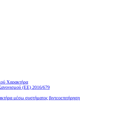
κού Χαρακτήρα
Κανονισμού (ΕΕ) 2016/679
ακτήρα μέσω συστήματος βιντεοεπιτήρηση