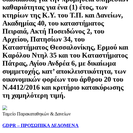
καθαριότητας για ένα (1) έτος, των
κτηρίων της Κ.Υ. του Τ.Π. και Δανείων,
Ακαδημίας 40, του καταστήματος
Πειραιά, Ακτή Ποσειδώνος 2, του
Αρχείου, Πατησίων 34, του
Καταστήματος Θεσσαλονίκης, Ερμού και
Καρόλου Ντηλ 35 και του Καταστήματος
Πάτρας, Αγίου Ανδρέα 6, με δικαίωμα
συμμετοχής, κατ’ αποκλειστικότητα, των
οικονομικών φορέων του άρθρου 20 του
Ν.4412/2016 και κριτήριο κατακύρωσης
τη χαμηλότερη τιμή.
Ταμείο Παρακαταθηκών & Δανείων
GDPR – ΠΡΟΣΩΠΙΚA ΔΕΔΟΜEΝΑ