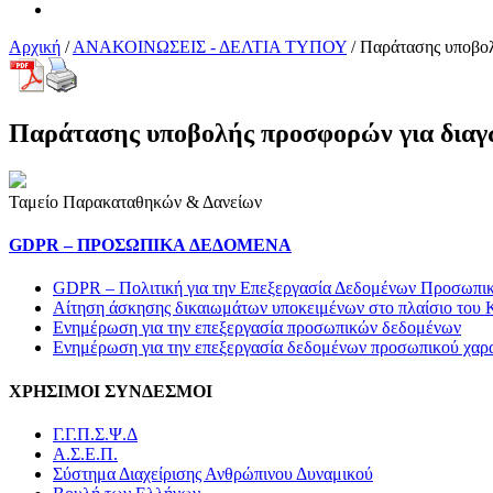
Αρχική
/
ΑΝΑΚΟΙΝΩΣΕΙΣ - ΔΕΛΤΙΑ ΤΥΠΟΥ
/
Παράτασης υποβολ
Παράτασης υποβολής προσφορών για διαγω
Ταμείο Παρακαταθηκών & Δανείων
GDPR – ΠΡΟΣΩΠΙΚA ΔΕΔΟΜEΝΑ
GDPR – Πολιτική για την Επεξεργασία Δεδομένων Προσωπι
Αίτηση άσκησης δικαιωμάτων υποκειμένων στο πλαίσιο του 
Ενημέρωση για την επεξεργασία προσωπικών δεδομένων
Ενημέρωση για την επεξεργασία δεδομένων προσωπικού χαρ
ΧΡΗΣΙΜΟΙ ΣΥΝΔΕΣΜΟΙ
Γ.Γ.Π.Σ.Ψ.Δ
Α.Σ.Ε.Π.
Σύστημα Διαχείρισης Ανθρώπινου Δυναμικού