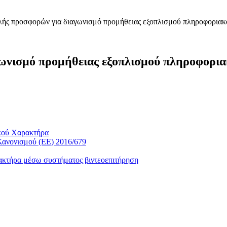
ής προσφορών για διαγωνισμό προμήθειας εξοπλισμού πληροφοριακ
νισμό προμήθειας εξοπλισμού πληροφορια
κού Χαρακτήρα
Κανονισμού (ΕΕ) 2016/679
ακτήρα μέσω συστήματος βιντεοεπιτήρηση