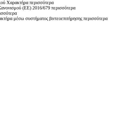
κού Χαρακτήρα
περισσότερα
Κανονισμού (ΕΕ) 2016/679
περισσότερα
ισσότερα
ακτήρα μέσω συστήματος βιντεοεπιτήρησης
περισσότερα